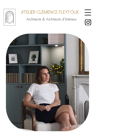
Atelier Clémence Fleytoux
Architecte & Architecte d'Intérieur