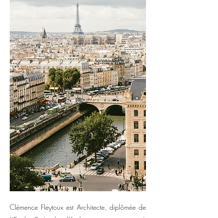
Clémence Fleytoux est Architecte, diplômée de